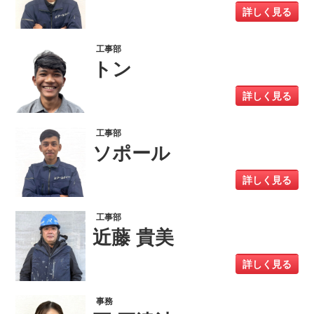
詳しく見る
工事部
トン
詳しく見る
工事部
ソポール
詳しく見る
工事部
近藤 貴美
詳しく見る
事務