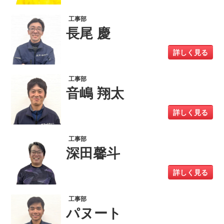
工事部
長尾 慶
詳しく見る
工事部
音嶋 翔太
詳しく見る
工事部
深田馨斗
詳しく見る
工事部
パヌート