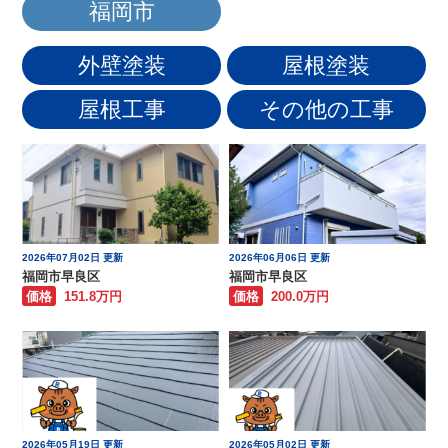
福岡市
外壁塗装
屋根塗装
屋根工事
その他の工事
2026年07月02日 更新
2026年06月06日 更新
福岡市早良区
福岡市早良区
価格
151.8万円
価格
200.0万円
2026年05月19日 更新
2026年05月02日 更新