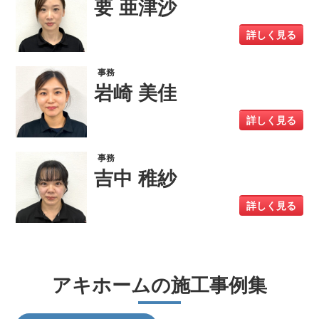
要 亜津沙
詳しく見る
事務
岩崎 美佳
詳しく見る
事務
吉中 稚紗
詳しく見る
アキホームの施工事例集