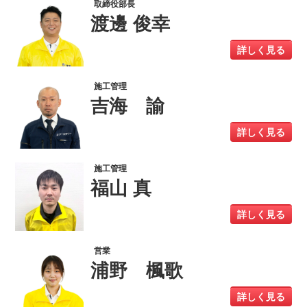
取締役部長
渡邊 俊幸
詳しく見る
施工管理
吉海 諭
詳しく見る
施工管理
福山 真
詳しく見る
営業
浦野 楓歌
詳しく見る