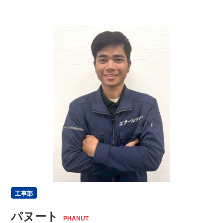
工事部
パヌート
PHANUT