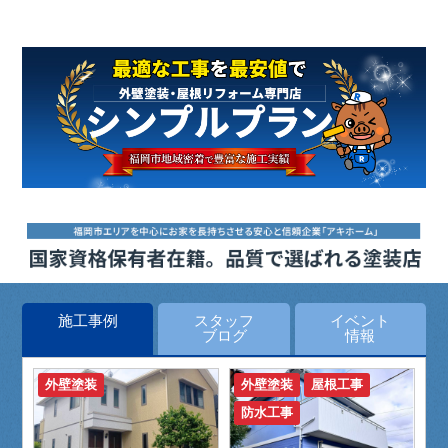
施工事例
スタッフ
イベント
ブログ
情報
外壁塗装
外壁塗装
屋根工事
防水工事