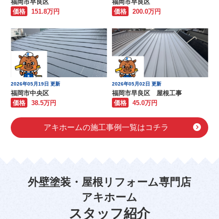
福岡市早良区
福岡市早良区
価格
151.8万円
価格
200.0万円
2026年05月19日 更新
2026年05月02日 更新
福岡市中央区
福岡市早良区 屋根工事
価格
38.5万円
価格
45.0万円
アキホームの施工事例一覧はコチラ
外壁塗装・屋根リフォーム専門店
アキホーム
スタッフ紹介