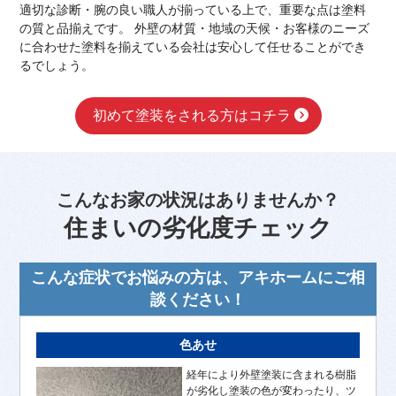
適切な診断・腕の良い職人が揃っている上で、重要な点は塗料
の質と品揃えです。 外壁の材質・地域の天候・お客様のニーズ
に合わせた塗料を揃えている会社は安心して任せることができ
るでしょう。
初めて塗装をされる方はコチラ
こんなお家の状況はありませんか？
住まいの劣化度チェック
こんな症状でお悩みの方は、アキホームにご相
談ください！
色あせ
経年により外壁塗装に含まれる樹脂
が劣化し塗装の色が変わったり、ツ