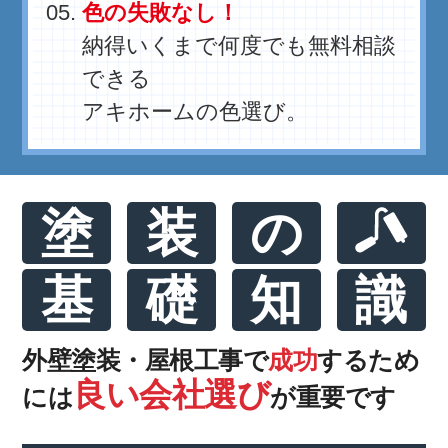
色の失敗なし！
納得いくまで何度でも無料相談
できる
アキホームの色選び。
塗
装
の
基
礎
知
識
外壁塗装・屋根工事で
成功
するため
良い会社選び
には
が重要です