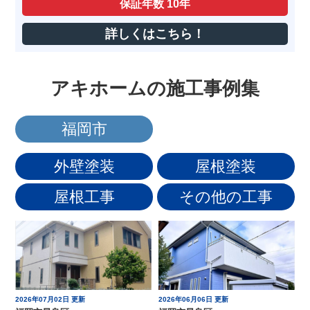
保証年数
10年
詳しくはこちら！
アキホームの施工事例集
福岡市
外壁塗装
屋根塗装
屋根工事
その他の工事
2026年07月02日 更新
2026年06月06日 更新