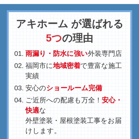
アキホーム が選ばれる
5つ
の理由
雨漏り・防水に強い
外装専門店
福岡市に
地域密着
で豊富な施工
実績
安心の
ショールーム完備
ご近所への配慮も万全！
安心・
快適
な
外壁塗装・屋根塗装工事をお届
けします。