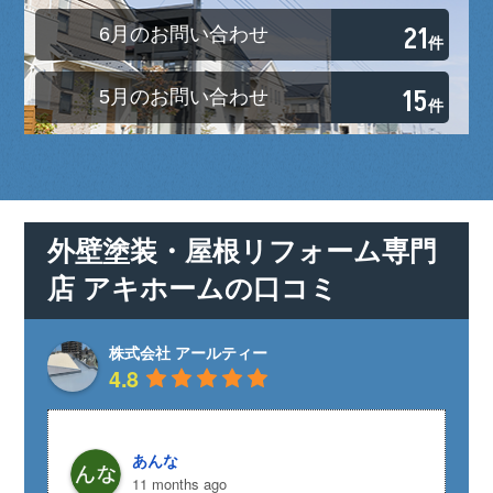
21
6月のお問い合わせ
件
15
5月のお問い合わせ
件
外壁塗装・屋根リフォーム専門
店 アキホームの
口コミ
株式会社 アールティー
4.8
あんな
11 months ago