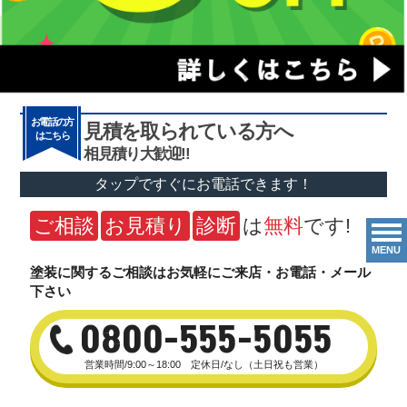
お電話の方
見積を取られている方へ
はこちら
相見積り大歓迎!!
タップですぐにお電話できます！
ご相談
お見積り
診断
は
無料
です!
MENU
塗装に関するご相談はお気軽にご来店・お電話・メール
下さい
0800-555-5055
営業時間/9:00～18:00 定休日/なし（土日祝も営業）