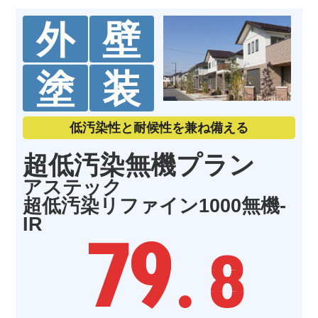
外
壁
塗
装
低汚染性と耐候性を兼ね備える
超低汚染無機プラン
アステック
超低汚染リファイン1000無機-
IR
79
. 8