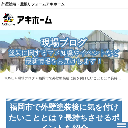
外壁塗装・屋根リフォームアキホーム
電話
現場ブログ
塗装に関するマメ知識やイベントなど
最新情報をお届けします！
HOME
>
現場ブログ
>
福岡市で外壁塗装後に気を付けたいこととは？長持ちさせるポイントを紹介
福岡市で外壁塗装後に気を付け
たいこととは？長持ちさせるポ