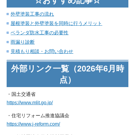
☆おすすめ記事☆
外壁塗装工事の流れ
屋根塗装と外壁塗装を同時に行うメリット
ベランダ防水工事の必要性
雨漏り診断
見積もり相談・お問い合わせ
外部リンク一覧（2026年6月時
点）
・国土交通省
https://www.mlit.go.jp/
・住宅リフォーム推進協議会
https://www.j-reform.com/