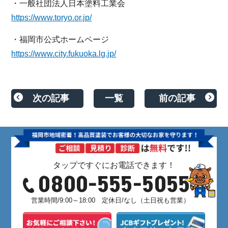
・一般社団法人日本塗料工業会
https://www.toryo.or.jp/
・福岡市公式ホームページ
https://www.city.fukuoka.lg.jp/
次の記事
一覧
前の記事
タップですぐにお電話できます！
0800-555-5055
営業時間/9:00～18:00 定休日/なし（土日祝も営業）