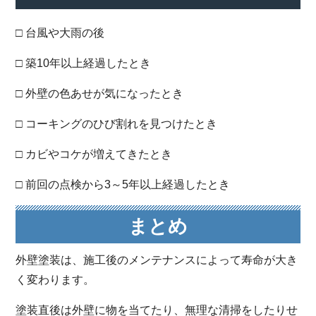
□ 台風や大雨の後
□ 築10年以上経過したとき
□ 外壁の色あせが気になったとき
□ コーキングのひび割れを見つけたとき
□ カビやコケが増えてきたとき
□ 前回の点検から3～5年以上経過したとき
まとめ
外壁塗装は、施工後のメンテナンスによって寿命が大き
く変わります。
塗装直後は外壁に物を当てたり、無理な清掃をしたりせ