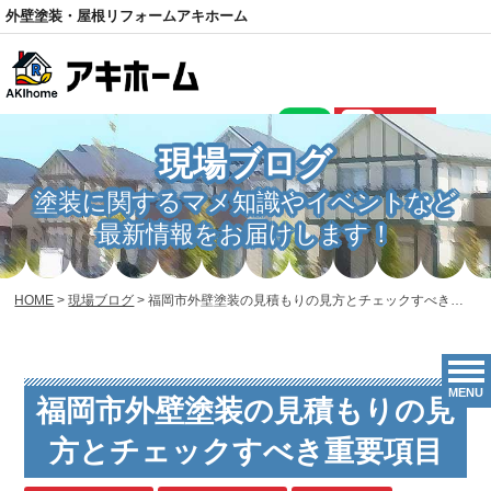
外壁塗装・屋根リフォームアキホーム
電話
現場ブログ
塗装に関するマメ知識やイベントなど
最新情報をお届けします！
HOME
>
現場ブログ
>
福岡市外壁塗装の見積もりの見方とチェックすべき重要項目
MENU
福岡市外壁塗装の見積もりの見
方とチェックすべき重要項目