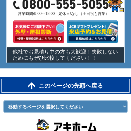
0800-555-5055
営業時間/9:00～18:00 定休日/なし（土日祝も営業）
他社でお見積り中の方も大歓迎！失敗しない
ためにもぜひ比較してください！！
このページの先頭へ戻る